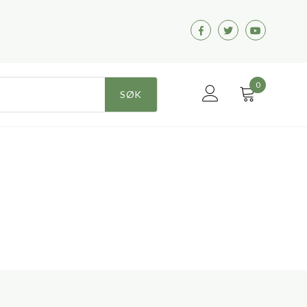
Facebook
Twitter
Youtube
0
SØK