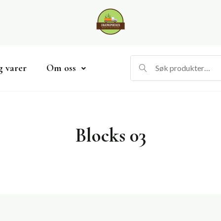
g varer
Om oss
Blocks 03