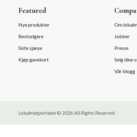
Featured
Compa
Nye produkter
Om lokalm
Bestselgere
Jobber
Siste sjanse
Presse
Kjøp gavekort
Selg dine v
Vår blogg
Lokalmatportalen © 2026 All Rights Reserved